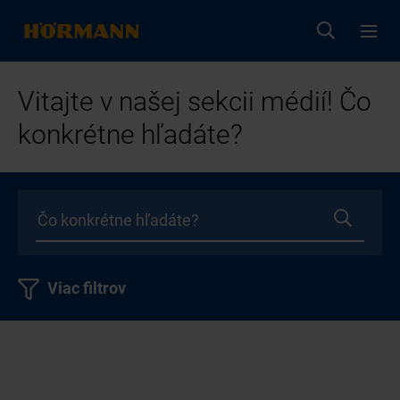
Vitajte v našej sekcii médií! Čo
konkrétne hľadáte?
Viac filtrov