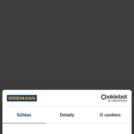
Súhlas
Detaily
O cookies