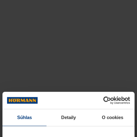
Súhlas
Detaily
O cookies