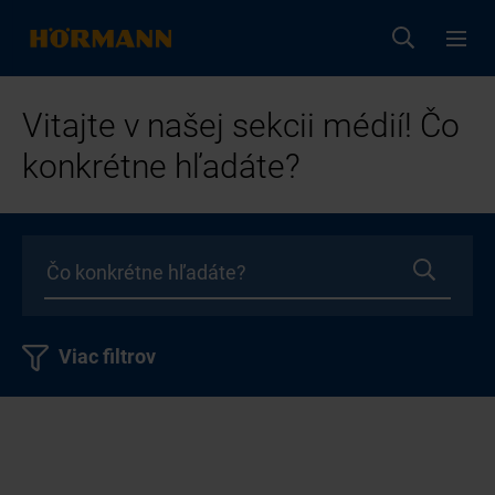
Vitajte v našej sekcii médií! Čo
konkrétne hľadáte?
Viac filtrov