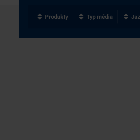
Produkty
Typ média
Ja