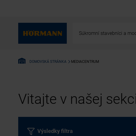
Súkromní stavebníci a mod
MEDIACENTRUM
DOMOVSKÁ STRÁNKA
Vitajte v našej sek
Výsledky filtra