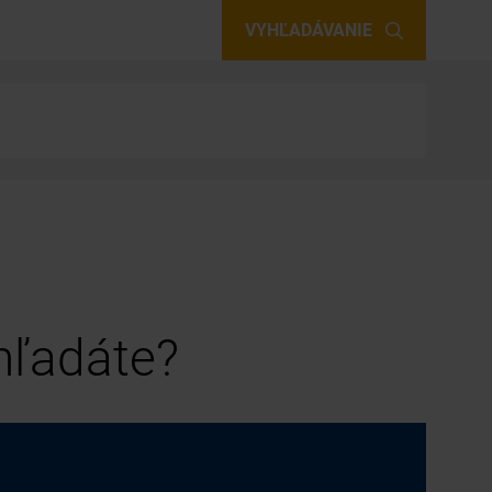
VYHĽADÁVANIE
 hľadáte?