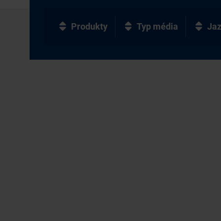
Produkty
Typ média
Ja