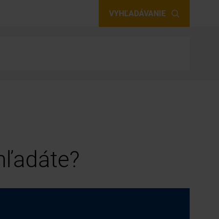
VYHĽADÁVANIE
 hľadáte?