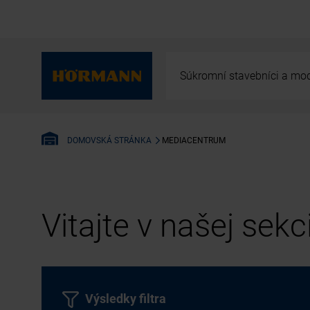
Súkromní stavebníci a mod
MEDIACENTRUM
DOMOVSKÁ STRÁNKA
Vitajte v našej sek
Výsledky filtra