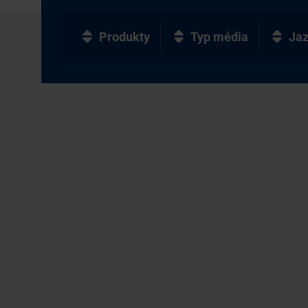
Produkty
Typ média
Ja