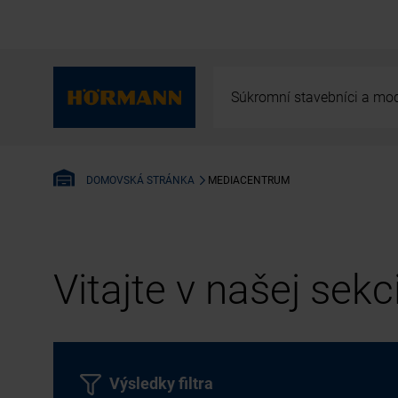
Súkromní stavebníci a mod
MEDIACENTRUM
DOMOVSKÁ STRÁNKA
Vitajte v našej sek
Výsledky filtra