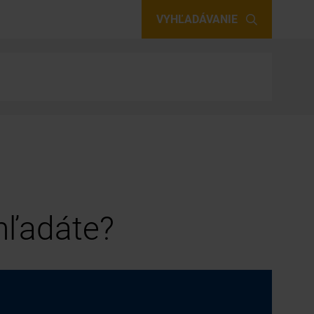
VYHĽADÁVANIE
 hľadáte?