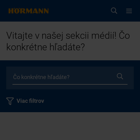
Vitajte v našej sekcii médií! Čo
konkrétne hľadáte?
Viac filtrov