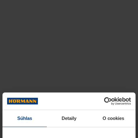
Súhlas
Detaily
O cookies