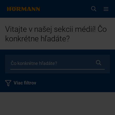
Vitajte v našej sekcii médií! Čo
konkrétne hľadáte?
Viac filtrov