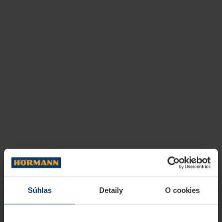
Súhlas
Detaily
O cookies