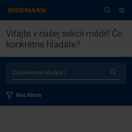
Vitajte v našej sekcii médií! Čo
konkrétne hľadáte?
Viac filtrov