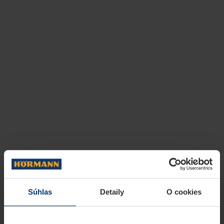
Súhlas
Detaily
O cookies