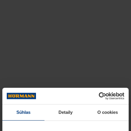
Súhlas
Detaily
O cookies