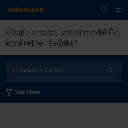
Vitajte v našej sekcii médií! Čo
konkrétne hľadáte?
Viac filtrov