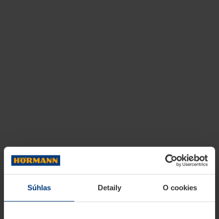
Súhlas
Detaily
O cookies