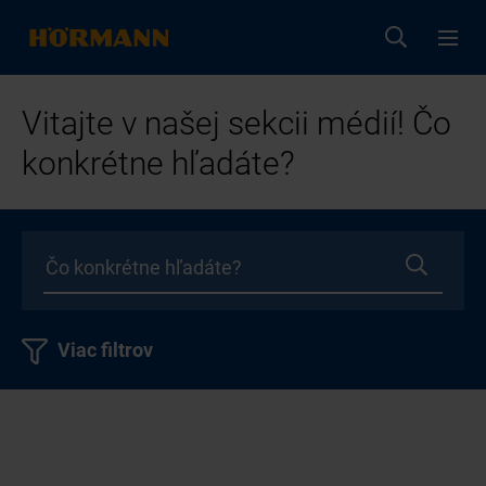
Vitajte v našej sekcii médií! Čo
konkrétne hľadáte?
Viac filtrov