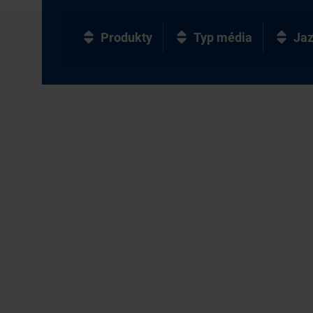
Produkty
Typ média
Ja