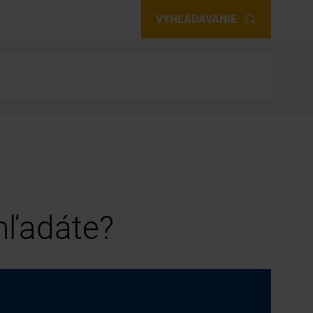
VYHĽADÁVANIE
 hľadáte?