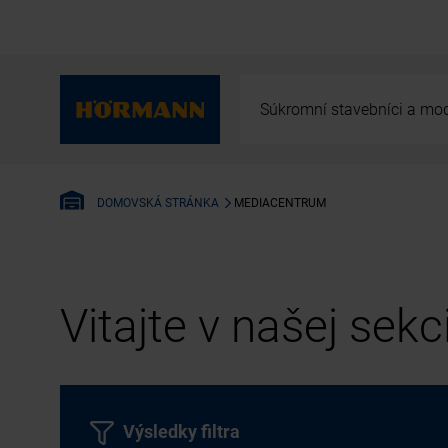
Súkromní stavebníci a mod
MEDIACENTRUM
DOMOVSKÁ STRÁNKA
Vitajte v našej sek
Výsledky filtra