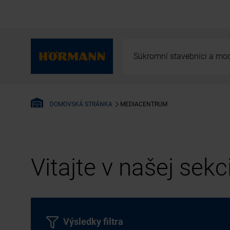
Súkromní stavebníci a mod
MEDIACENTRUM
DOMOVSKÁ STRÁNKA
Vitajte v našej sek
Výsledky filtra