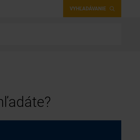
VYHĽADÁVANIE
 hľadáte?