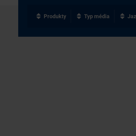
Produkty
Typ média
Ja