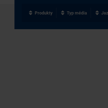
Produkty
Typ média
Ja