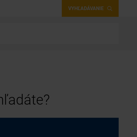
VYHĽADÁVANIE
 hľadáte?