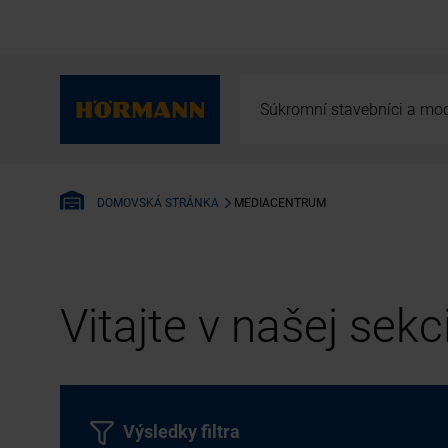
Súkromní stavebníci a mod
MEDIACENTRUM
DOMOVSKÁ STRÁNKA
Vitajte v našej sek
Výsledky filtra