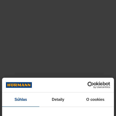
Súhlas
Detaily
O cookies