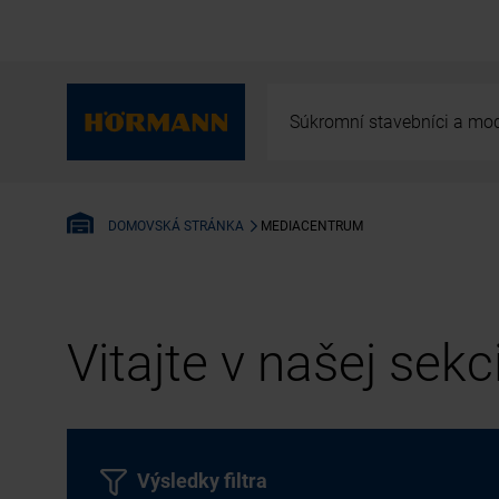
Súkromní stavebníci a mod
MEDIACENTRUM
DOMOVSKÁ STRÁNKA
Vitajte v našej sek
Výsledky filtra