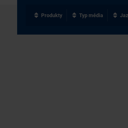
Produkty
Typ média
Ja