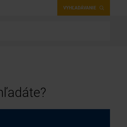
VYHĽADÁVANIE
 hľadáte?