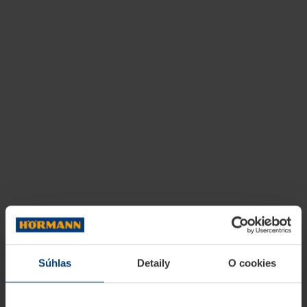
Súhlas
Detaily
O cookies