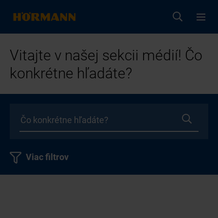
Vitajte v našej sekcii médií! Čo
konkrétne hľadáte?
Viac filtrov