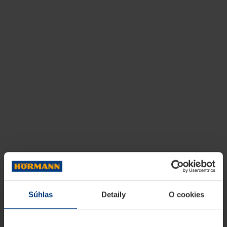
Súhlas
Detaily
O cookies