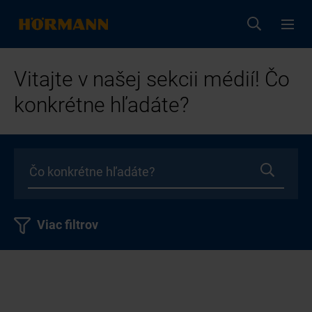
Vitajte v našej sekcii médií! Čo
konkrétne hľadáte?
Viac filtrov