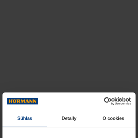
Súhlas
Detaily
O cookies