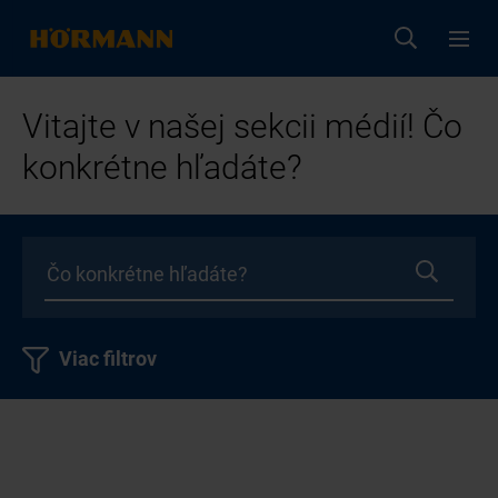
Vitajte v našej sekcii médií! Čo
konkrétne hľadáte?
Viac filtrov