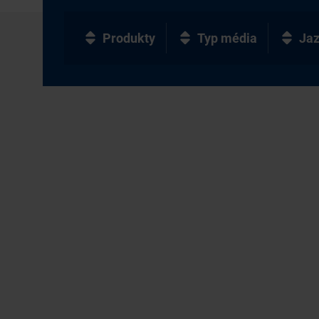
Produkty
Typ média
Ja