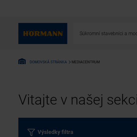
Súkromní stavebníci a mod
MEDIACENTRUM
DOMOVSKÁ STRÁNKA
Vitajte v našej sek
Výsledky filtra