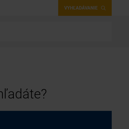
VYHĽADÁVANIE
 hľadáte?