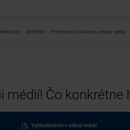
ernizátori
Architekti
Priemysel, podnikanie, verejný sektor
cii médií! Čo konkrétne
Vyhľadávanie v sekcii médií