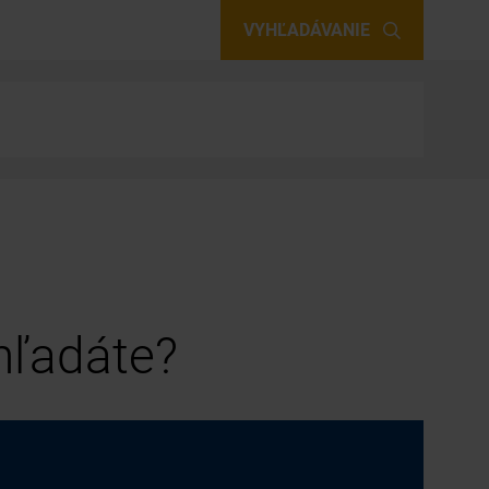
VYHĽADÁVANIE
 hľadáte?