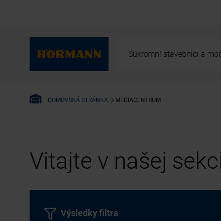
Súkromní stavebníci a mod
MEDIACENTRUM
DOMOVSKÁ STRÁNKA
Vitajte v našej sek
Výsledky filtra