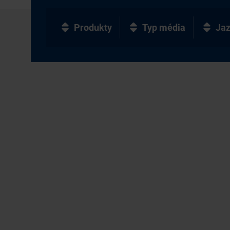
Produkty
Typ média
Ja