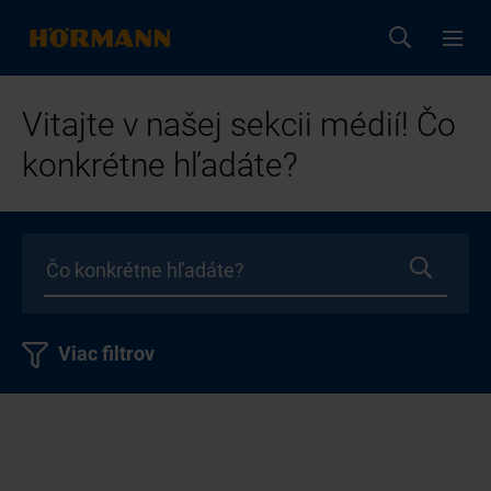
Vitajte v našej sekcii médií! Čo
konkrétne hľadáte?
Viac filtrov