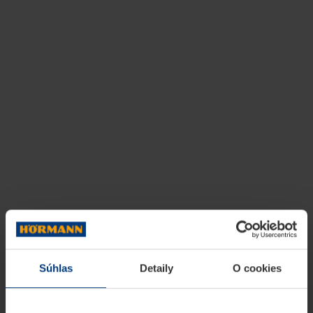
Súhlas
Detaily
O cookies