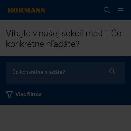
Vitajte v našej sekcii médií! Čo
konkrétne hľadáte?
Viac filtrov