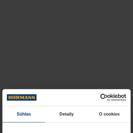
Súhlas
Detaily
O cookies