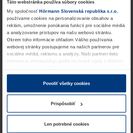
Táto webstránka používa súbory cookies
My spoločnosť
Hörmann Slovenská republika s.r.o.
používame cookies na personalizovanie obsahov a
reklám, umožnenie ponúkania funkcií pre sociálne médiá
a analyzovanie prístupov na našu webovú stránku.
Okrem toho informácie ohľadom Vášho používania
webovej stránky postupujeme na našich partnerov pre
sociálne médiá, reklamu a analýzy. Naši partneri tieto
informácie zhromažďujú podľa možnosti spolu s ďalšími
údajmi, ktoré ste im dali k dispozícii alebo ste ich zbierali
v rámci Vášho využívania služieb.
Z právneho hľadiska môžeme cookies ukladať na Vašom
Povoliť všetky cookies
zariadení, keď sú tieto bezpodmienečne potrebné na
prevádzku tejto stránky. Pre všetky ostatné typy cookie
Prispôsobiť
potrebujeme Vaše povolenie. Vaše povolenie môžete
kedykoľvek zmeniť alebo odvolať vo vysvetlení cookie
na stránke
Vyhlásenie o ochrane osobných údajov
Len potrebné cookies
našej webovej stránky.