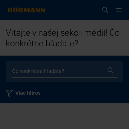
Vitajte v našej sekcii médií! Čo
konkrétne hľadáte?
Viac filtrov