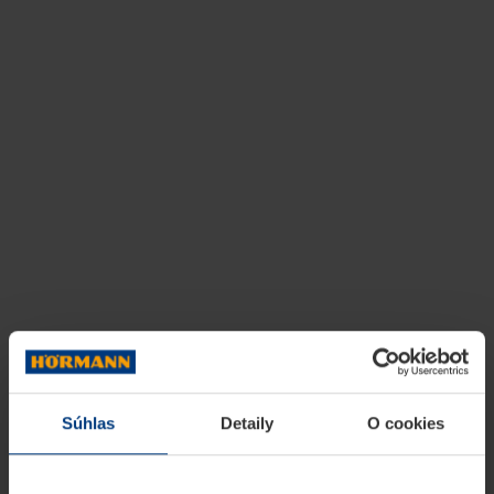
Súhlas
Detaily
O cookies