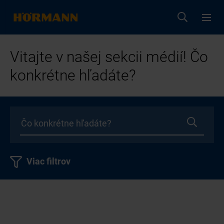
Vitajte v našej sekcii médií! Čo
konkrétne hľadáte?
Viac filtrov