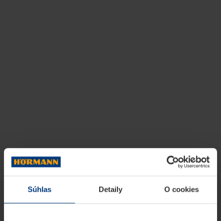
Súhlas
Detaily
O cookies