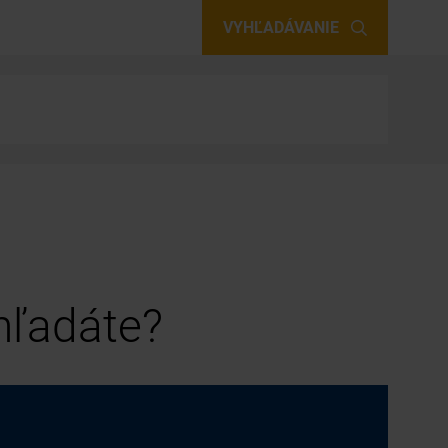
VYHĽADÁVANIE
 hľadáte?