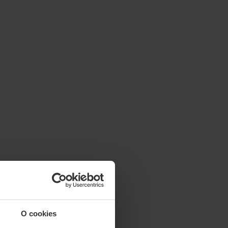
O cookies