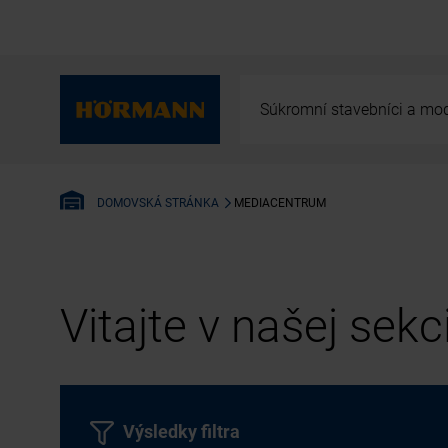
Súkromní stavebníci a mod
MEDIACENTRUM
DOMOVSKÁ STRÁNKA
Vitajte v našej sek
Výsledky filtra