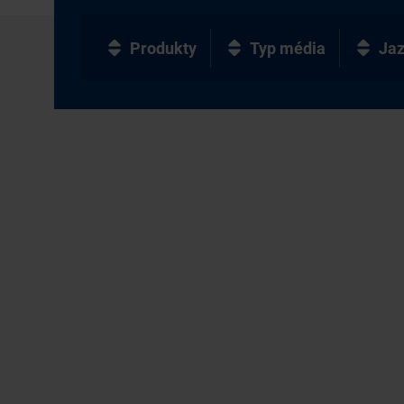
Produkty
Typ média
Ja