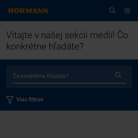
Vitajte v našej sekcii médií! Čo
konkrétne hľadáte?
Viac filtrov