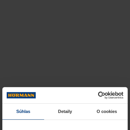
Súhlas
Detaily
O cookies