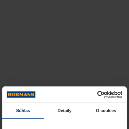
Súhlas
Detaily
O cookies