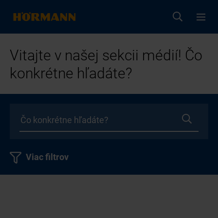
Vitajte v našej sekcii médií! Čo
konkrétne hľadáte?
Viac filtrov