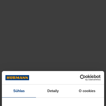
Súhlas
Detaily
O cookies