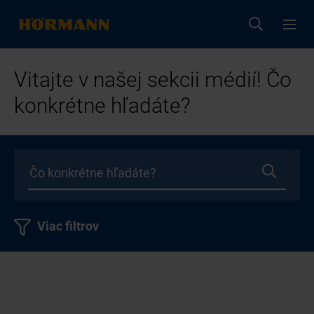
Vitajte v našej sekcii médií! Čo
konkrétne hľadáte?
Viac filtrov