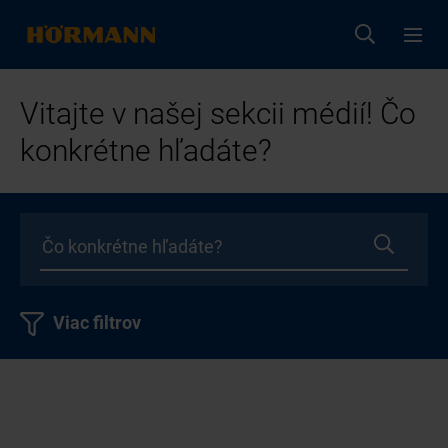
Vitajte v našej sekcii médií! Čo
konkrétne hľadáte?
Viac filtrov