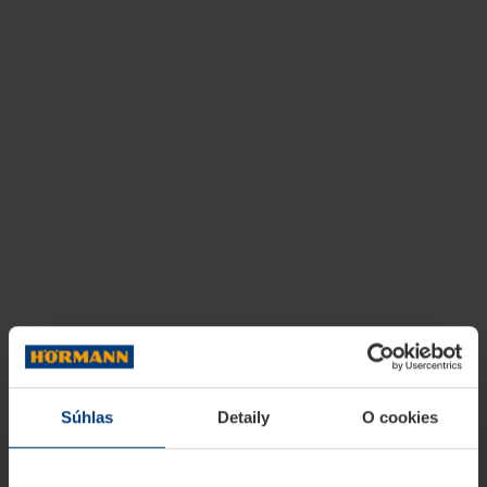
Súhlas
Detaily
O cookies