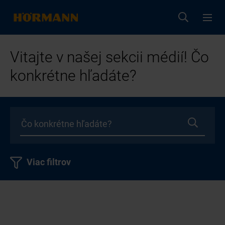
Vitajte v našej sekcii médií! Čo
konkrétne hľadáte?
Viac filtrov