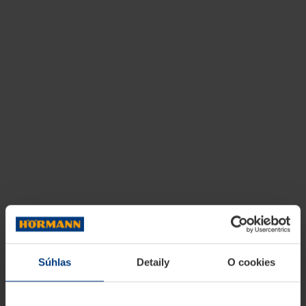
Súhlas
Detaily
O cookies