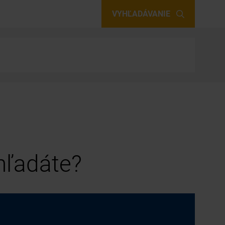
VYHĽADÁVANIE
 hľadáte?