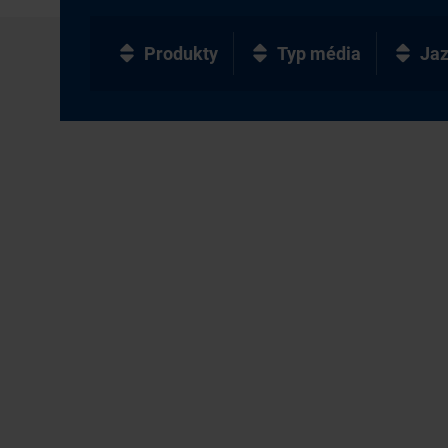
Produkty
Typ média
Ja