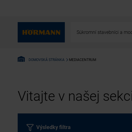
Súkromní stavebníci a mod
MEDIACENTRUM
DOMOVSKÁ STRÁNKA
Vitajte v našej sek
Výsledky filtra