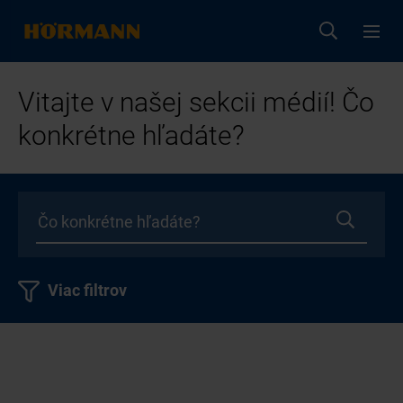
Vitajte v našej sekcii médií! Čo
konkrétne hľadáte?
Viac filtrov