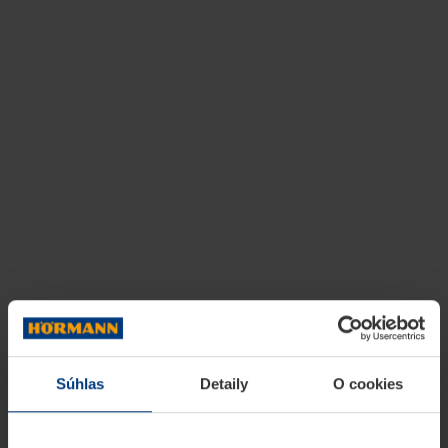
Súhlas
Detaily
O cookies