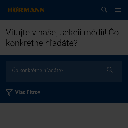
Vitajte v našej sekcii médií! Čo
konkrétne hľadáte?
Viac filtrov