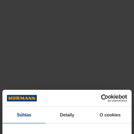
Súhlas
Detaily
O cookies