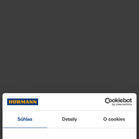
Súhlas
Detaily
O cookies