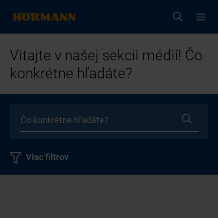
Vitajte v našej sekcii médií! Čo
konkrétne hľadáte?
Viac filtrov