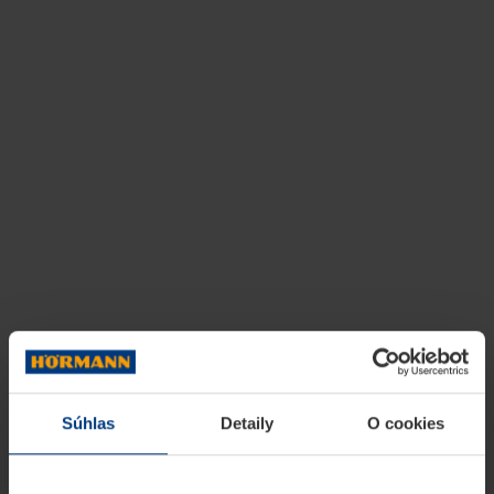
Súhlas
Detaily
O cookies