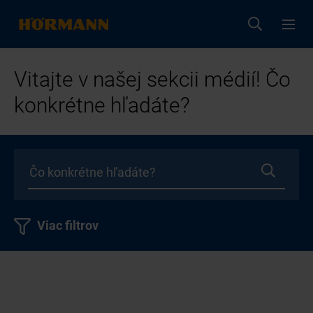
Vitajte v našej sekcii médií! Čo
konkrétne hľadáte?
Viac filtrov