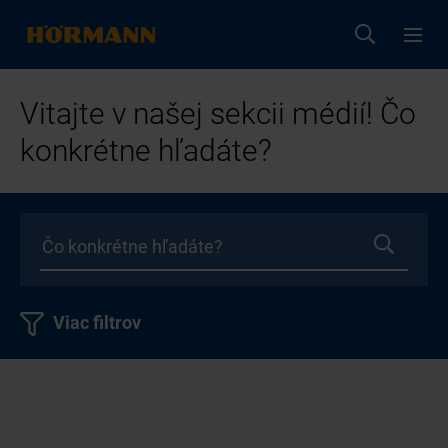
Vitajte v našej sekcii médií! Čo
konkrétne hľadáte?
Viac filtrov