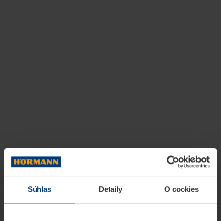
Súhlas
Detaily
O cookies