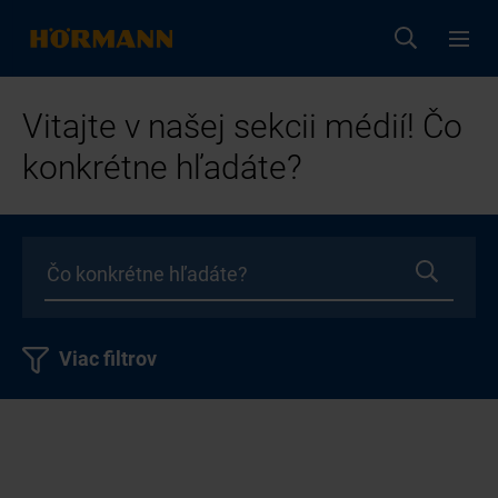
Vitajte v našej sekcii médií! Čo
konkrétne hľadáte?
Viac filtrov