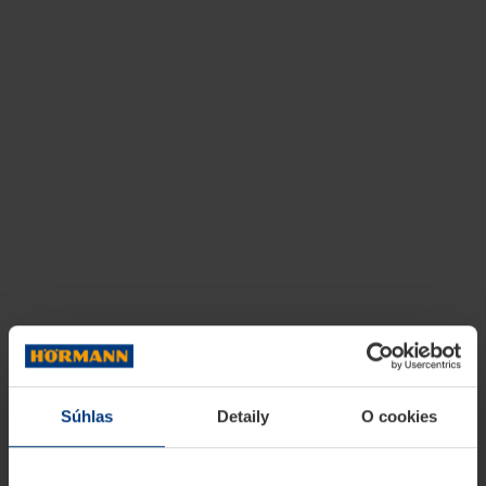
Súhlas
Detaily
O cookies