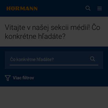
Vitajte v našej sekcii médií! Čo
konkrétne hľadáte?
Viac filtrov