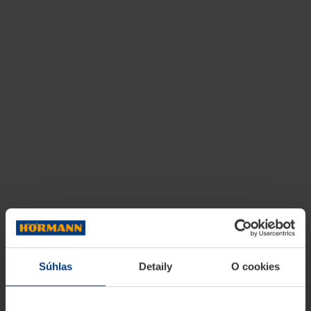
Súhlas
Detaily
O cookies