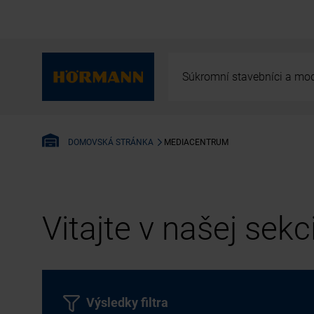
Súkromní stavebníci a mod
MEDIACENTRUM
DOMOVSKÁ STRÁNKA
Vitajte v našej sek
Výsledky filtra