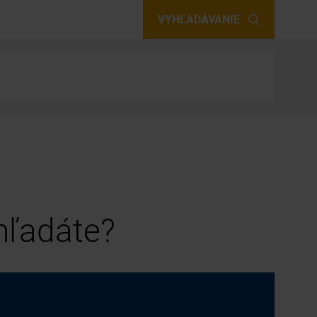
VYHĽADÁVANIE
 hľadáte?