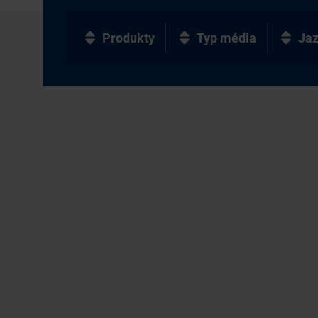
Produkty
Typ média
Ja