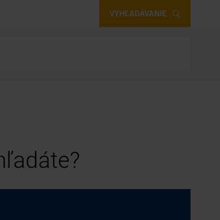
VYHĽADÁVANIE
 hľadáte?