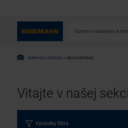
Súkromní stavebníci a mod
MEDIACENTRUM
DOMOVSKÁ STRÁNKA
Vitajte v našej sek
Výsledky filtra