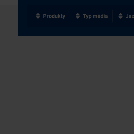
Produkty
Typ média
Ja