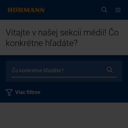
Vitajte v našej sekcii médií! Čo
konkrétne hľadáte?
Viac filtrov