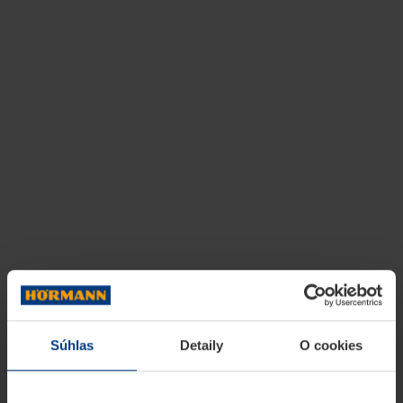
Súhlas
Detaily
O cookies