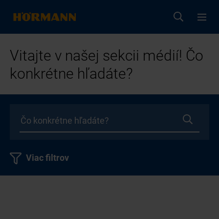
Vitajte v našej sekcii médií! Čo
konkrétne hľadáte?
Viac filtrov