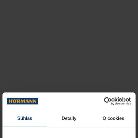
Súhlas
Detaily
O cookies