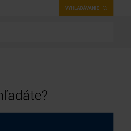
VYHĽADÁVANIE
 hľadáte?