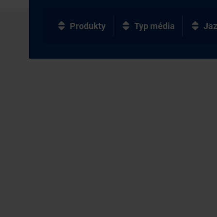
Produkty
Typ média
Ja