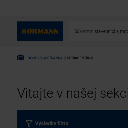
Súkromní stavebníci a mod
MEDIACENTRUM
DOMOVSKÁ STRÁNKA
Vitajte v našej sek
Výsledky filtra