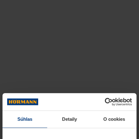
Súhlas
Detaily
O cookies