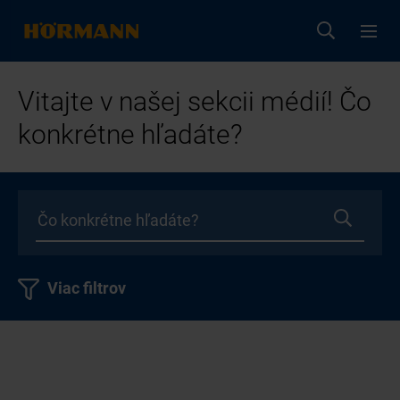
Vitajte v našej sekcii médií! Čo
konkrétne hľadáte?
Viac filtrov