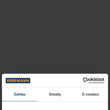
Súhlas
Detaily
O cookies