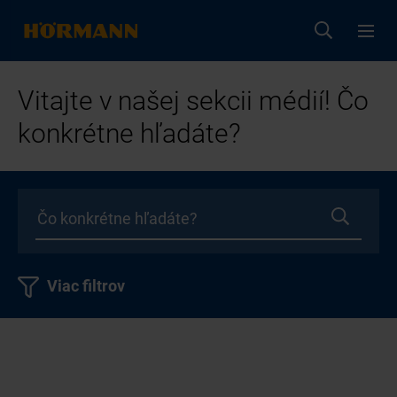
Vitajte v našej sekcii médií! Čo
konkrétne hľadáte?
Viac filtrov