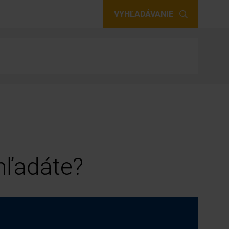
VYHĽADÁVANIE
 hľadáte?