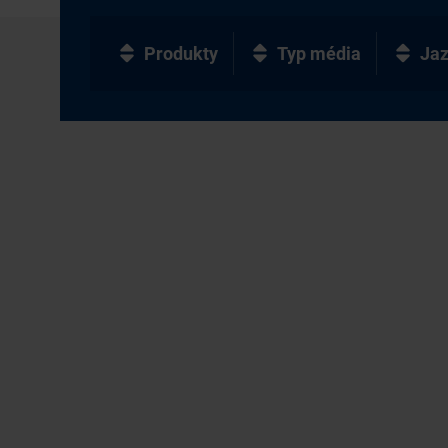
Produkty
Typ média
Ja