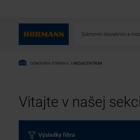
Súkromní stavebníci a mod
MEDIACENTRUM
DOMOVSKÁ STRÁNKA
Vitajte v našej sek
Výsledky filtra