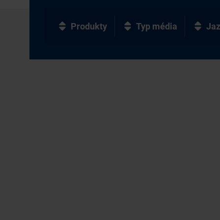
Produkty
Typ média
Ja