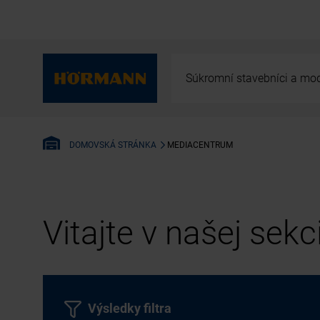
Súkromní stavebníci a mod
MEDIACENTRUM
DOMOVSKÁ STRÁNKA
Vitajte v našej sek
Výsledky filtra