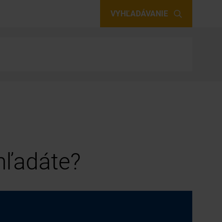
VYHĽADÁVANIE
 hľadáte?