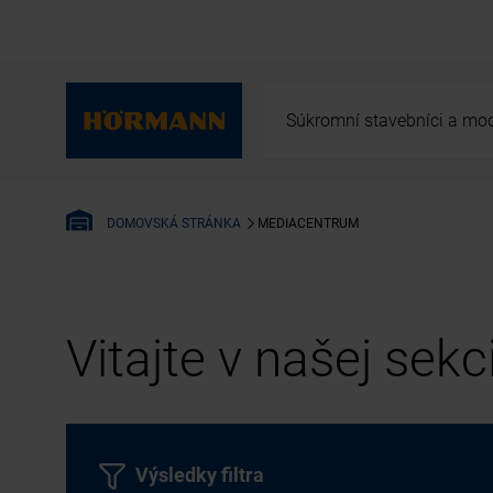
Súkromní stavebníci a mod
MEDIACENTRUM
DOMOVSKÁ STRÁNKA
Vitajte v našej sek
Výsledky filtra