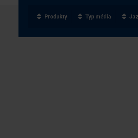
Produkty
Typ média
Ja