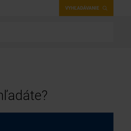
VYHĽADÁVANIE
 hľadáte?