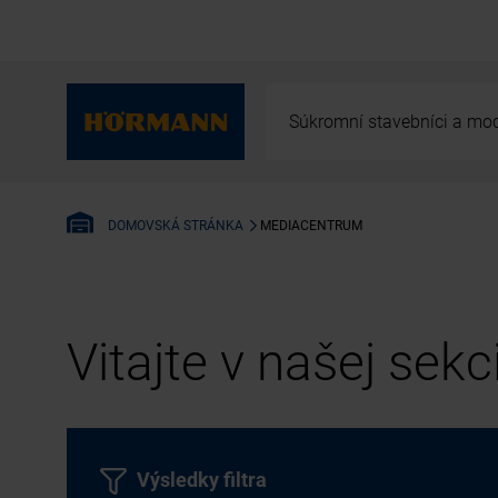
Súkromní stavebníci a mod
MEDIACENTRUM
DOMOVSKÁ STRÁNKA
Vitajte v našej sek
Výsledky filtra