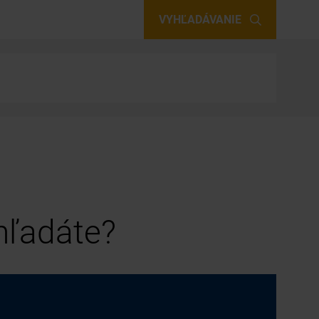
VYHĽADÁVANIE
 hľadáte?