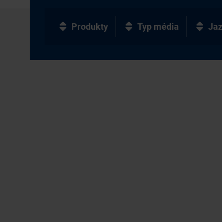
Produkty
Typ média
Ja