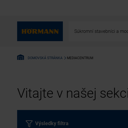
Súkromní stavebníci a mod
MEDIACENTRUM
DOMOVSKÁ STRÁNKA
Vitajte v našej sek
Výsledky filtra