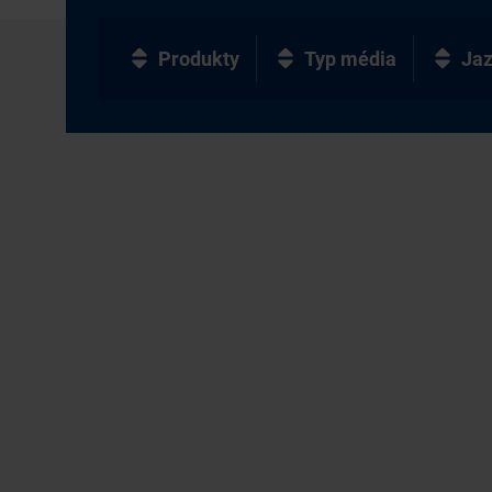
Produkty
Typ média
Ja