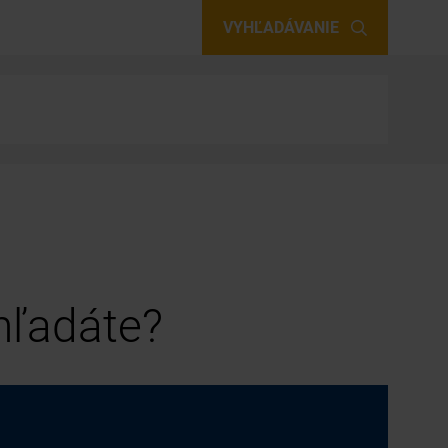
VYHĽADÁVANIE
 hľadáte?